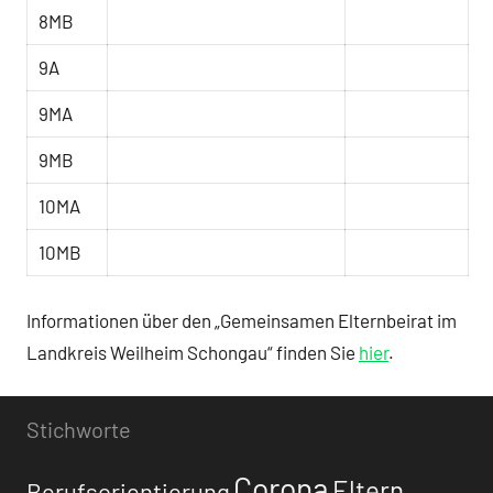
8MB
9A
9MA
9MB
10MA
10MB
Informationen über den „Gemeinsamen Elternbeirat im
Landkreis Weilheim Schongau“ finden Sie
hier
.
Stichworte
Corona
Eltern
Berufsorientierung