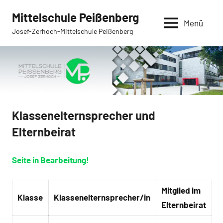
Zum
Mittelschule Peißenberg
Inhalt
Menü
Josef-Zerhoch-Mittelschule Peißenberg
springen
Klassenelternsprecher und
Elternbeirat
Seite in Bearbeitung!
Mitglied im
Klasse
Klassenelternsprecher/in
Elternbeirat