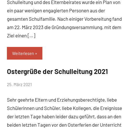
Schulleitung und des Elternbeirates wurde ein Plan von
ein paar wenigen engagierten Personen aus der
gesamten Schulfamilie. Nach einiger Vorbereitung fand
am 22. März 2023 die Gründungsversammlung, mit dem
Ziel einen […]
Weiterlesen
Ostergrüße der Schulleitung 2021
Allgemein
von
25. März 2021
Mittelschule
Sehr geehrte Eltern und Erziehungsberechtigte, liebe
Peißenberg
Schülerinnen und Schüler, liebe Kollegen, die Ereignisse
der letzten Tage haben leider dazu geführt, dass an den
beiden letzten Tagen vor den Osterferien der Unterricht