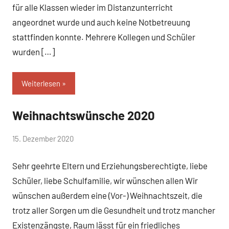
für alle Klassen wieder im Distanzunterricht
angeordnet wurde und auch keine Notbetreuung
stattfinden konnte. Mehrere Kollegen und Schüler
wurden […]
Weiterlesen
Weihnachtswünsche 2020
Allgemein
von
15. Dezember 2020
Mittelschule
Sehr geehrte Eltern und Erziehungsberechtigte, liebe
Peißenberg
Schüler, liebe Schulfamilie, wir wünschen allen Wir
wünschen außerdem eine (Vor-) Weihnachtszeit, die
trotz aller Sorgen um die Gesundheit und trotz mancher
Existenzängste, Raum lässt für ein friedliches