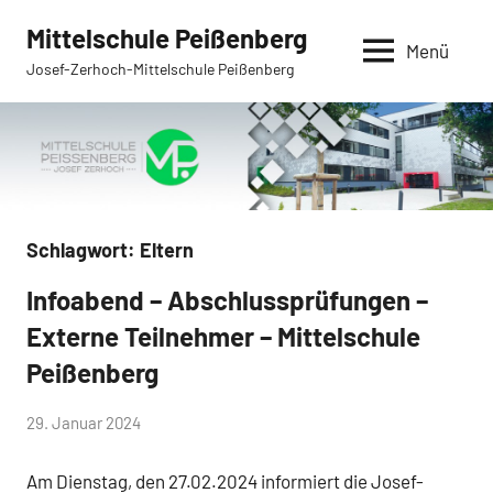
Zum
Mittelschule Peißenberg
Inhalt
Menü
Josef-Zerhoch-Mittelschule Peißenberg
springen
Schlagwort:
Eltern
Infoabend – Abschlussprüfungen –
Allgemein
Externe Teilnehmer – Mittelschule
Peißenberg
von
29. Januar 2024
Mittelschule
Am Dienstag, den 27.02.2024 informiert die Josef-
Peißenberg