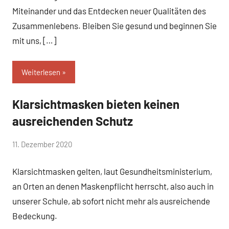
Miteinander und das Entdecken neuer Qualitäten des
Zusammenlebens. Bleiben Sie gesund und beginnen Sie
mit uns, […]
Weiterlesen
Klarsichtmasken bieten keinen
Allgemein
ausreichenden Schutz
von
11. Dezember 2020
Mittelschule
Klarsichtmasken gelten, laut Gesundheitsministerium,
Peißenberg
an Orten an denen Maskenpflicht herrscht, also auch in
unserer Schule, ab sofort nicht mehr als ausreichende
Bedeckung.