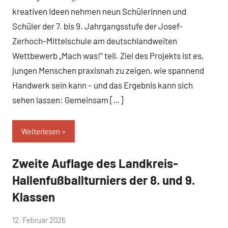
kreativen Ideen nehmen neun Schülerinnen und
Schüler der 7. bis 9. Jahrgangsstufe der Josef-
Zerhoch-Mittelschule am deutschlandweiten
Wettbewerb „Mach was!“ teil. Ziel des Projekts ist es,
jungen Menschen praxisnah zu zeigen, wie spannend
Handwerk sein kann – und das Ergebnis kann sich
sehen lassen: Gemeinsam […]
Weiterlesen
Zweite Auflage des Landkreis-
Allgemein
Hallenfußballturniers der 8. und 9.
Klassen
von
12. Februar 2026