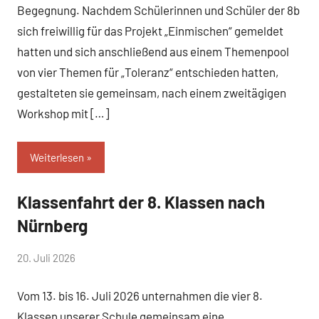
Begegnung. Nachdem Schülerinnen und Schüler der 8b
sich freiwillig für das Projekt „Einmischen“ gemeldet
hatten und sich anschließend aus einem Themenpool
von vier Themen für „Toleranz“ entschieden hatten,
gestalteten sie gemeinsam, nach einem zweitägigen
Workshop mit […]
Weiterlesen
Klassenfahrt der 8. Klassen nach
Allgemein
Nürnberg
von
20. Juli 2026
Mittelschule
Vom 13. bis 16. Juli 2026 unternahmen die vier 8.
Peißenberg
Klassen unserer Schule gemeinsam eine