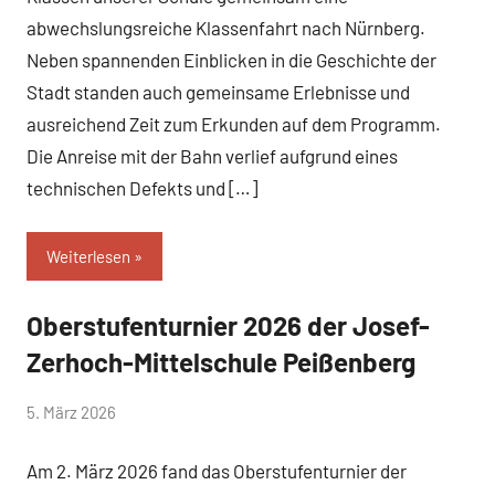
abwechslungsreiche Klassenfahrt nach Nürnberg.
Neben spannenden Einblicken in die Geschichte der
Stadt standen auch gemeinsame Erlebnisse und
ausreichend Zeit zum Erkunden auf dem Programm.
Die Anreise mit der Bahn verlief aufgrund eines
technischen Defekts und […]
Weiterlesen
Oberstufenturnier 2026 der Josef-
Allgemein
Zerhoch-Mittelschule Peißenberg
von
5. März 2026
Mittelschule
Am 2. März 2026 fand das Oberstufenturnier der
Peißenberg