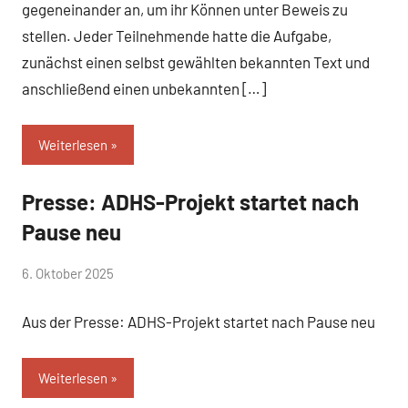
gegeneinander an, um ihr Können unter Beweis zu
stellen. Jeder Teilnehmende hatte die Aufgabe,
zunächst einen selbst gewählten bekannten Text und
anschließend einen unbekannten […]
Weiterlesen
Presse: ADHS-Projekt startet nach
Allgemein
Pause neu
von
6. Oktober 2025
Mittelschule
Aus der Presse: ADHS-Projekt startet nach Pause neu
Peißenberg
Weiterlesen