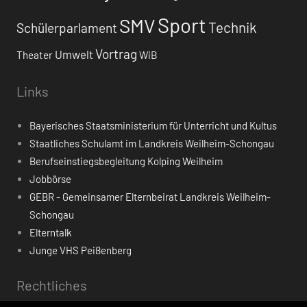
Sport
SMV
Technik
Schülerparlament
Vortrag
Umwelt
Theater
WiB
Links
Bayerisches Staatsministerium für Unterricht und Kultus
Staatliches Schulamt im Landkreis Weilheim-Schongau
Berufseinstiegsbegleitung Kolping Weilheim
Jobbörse
GEBR - Gemeinsamer Elternbeirat Landkreis Weilheim-
Schongau
Elterntalk
Junge VHS Peißenberg
Rechtliches