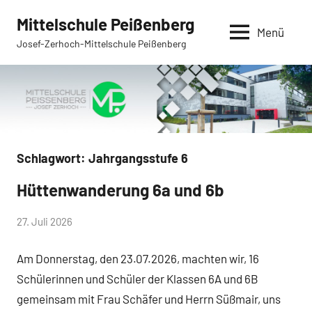
Zum
Mittelschule Peißenberg
Inhalt
Menü
Josef-Zerhoch-Mittelschule Peißenberg
springen
Schlagwort:
Jahrgangsstufe 6
Hüttenwanderung 6a und 6b
Allgemein
von
27. Juli 2026
Mittelschule
Am Donnerstag, den 23.07.2026, machten wir, 16
Peißenberg
Schülerinnen und Schüler der Klassen 6A und 6B
gemeinsam mit Frau Schäfer und Herrn Süßmair, uns