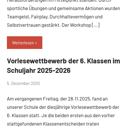
sportliche Übungen und gemeinsame Aktionen wurden
Teamgeist, Fairplay, Durchhaltevermögen und
Selbstvertrauen gestärkt. Der Workshop […]
Weiterlesen
Vorlesewettbewerb der 6. Klassen im
Allgemein
Schuljahr 2025-2026
von
5. Dezember 2025
Mittelschule
Am vergangenen Freitag, der 28.11.2025, fand an
Peißenberg
unserer Schule der diesjährige Vorlesewettbewerb der
6. Klassen statt. Je die beiden ersten aus den vorher
stattgefundenen Klassenentscheiden traten