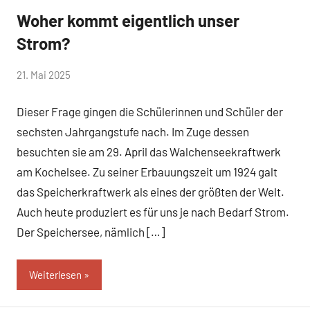
Woher kommt eigentlich unser
Allgemein
Strom?
von
21. Mai 2025
Mittelschule
Dieser Frage gingen die Schülerinnen und Schüler der
Peißenberg
sechsten Jahrgangstufe nach. Im Zuge dessen
besuchten sie am 29. April das Walchenseekraftwerk
am Kochelsee. Zu seiner Erbauungszeit um 1924 galt
das Speicherkraftwerk als eines der größten der Welt.
Auch heute produziert es für uns je nach Bedarf Strom.
Der Speichersee, nämlich […]
Weiterlesen