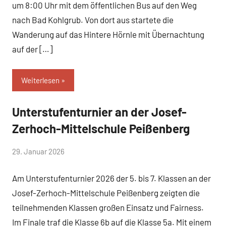
um 8:00 Uhr mit dem öffentlichen Bus auf den Weg
nach Bad Kohlgrub. Von dort aus startete die
Wanderung auf das Hintere Hörnle mit Übernachtung
auf der […]
Weiterlesen
Unterstufenturnier an der Josef-
Allgemein
Zerhoch-Mittelschule Peißenberg
von
29. Januar 2026
Mittelschule
Am Unterstufenturnier 2026 der 5. bis 7. Klassen an der
Peißenberg
Josef-Zerhoch-Mittelschule Peißenberg zeigten die
teilnehmenden Klassen großen Einsatz und Fairness.
Im Finale traf die Klasse 6b auf die Klasse 5a. Mit einem