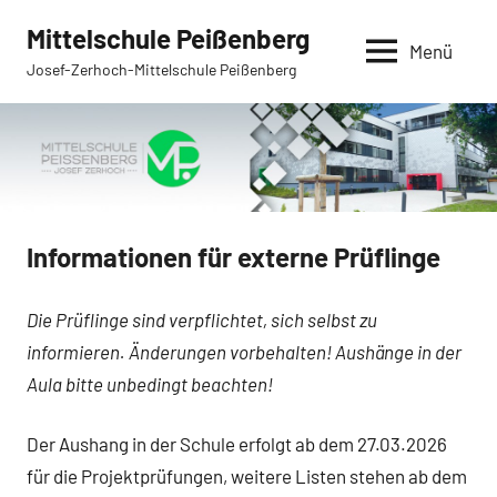
Zum
Mittelschule Peißenberg
Inhalt
Menü
Josef-Zerhoch-Mittelschule Peißenberg
springen
Informationen für externe Prüflinge
Die Prüflinge sind verpflichtet, sich selbst zu
informieren. Änderungen vorbehalten! Aushänge in der
Aula bitte unbedingt beachten!
Der Aushang in der Schule erfolgt ab dem 27.03.2026
für die Projektprüfungen, weitere Listen stehen ab dem