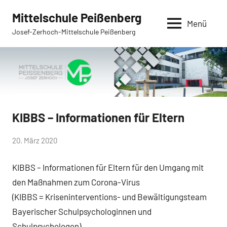
Zum
Mittelschule Peißenberg
Inhalt
Menü
Josef-Zerhoch-Mittelschule Peißenberg
springen
KIBBS – Informationen für Eltern
Allgemein
von
20. März 2020
Mittelschule
KIBBS – Informationen für Eltern für den Umgang mit
Peißenberg
den Maßnahmen zum Corona-Virus
(KIBBS = Kriseninterventions- und Bewältigungsteam
Bayerischer Schulpsychologinnen und
Schulpsychologen)