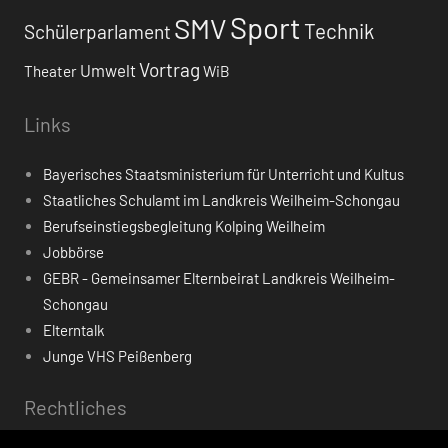
Sport
SMV
Technik
Schülerparlament
Vortrag
Umwelt
Theater
WiB
Links
Bayerisches Staatsministerium für Unterricht und Kultus
Staatliches Schulamt im Landkreis Weilheim-Schongau
Berufseinstiegsbegleitung Kolping Weilheim
Jobbörse
GEBR - Gemeinsamer Elternbeirat Landkreis Weilheim-
Schongau
Elterntalk
Junge VHS Peißenberg
Rechtliches