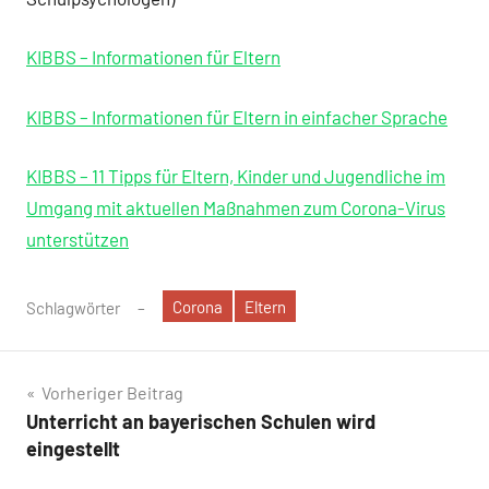
KIBBS – Informationen für Eltern
KIBBS – Informationen für Eltern in einfacher Sprache
KIBBS – 11 Tipps für Eltern, Kinder und Jugendliche im
Umgang mit aktuellen Maßnahmen zum Corona-Virus
unterstützen
Corona
Eltern
Schlagwörter
Beitragsnavigation
Vorheriger Beitrag
Unterricht an bayerischen Schulen wird
eingestellt