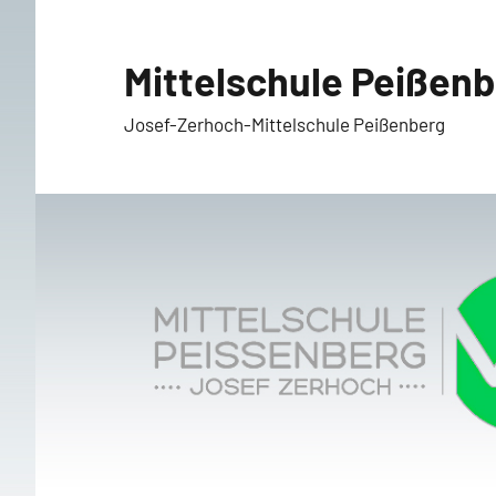
Zum
Inhalt
Mittelschule Peißen
springen
Josef-Zerhoch-Mittelschule Peißenberg