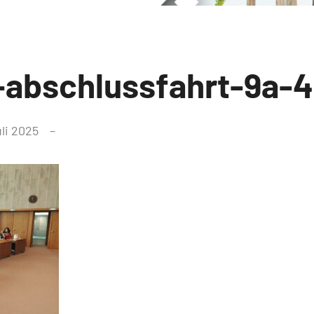
abschlussfahrt-9a-4
uli 2025