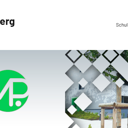
berg
Schul