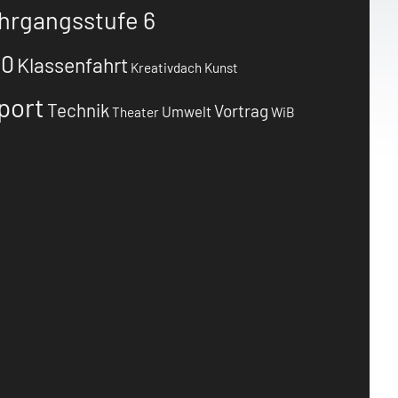
hrgangsstufe 6
10
Klassenfahrt
Kreativdach
Kunst
port
Technik
Vortrag
Umwelt
Theater
WiB