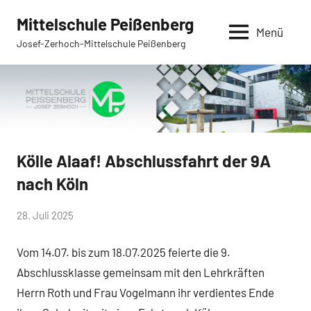
Zum
Mittelschule Peißenberg
Inhalt
Menü
Josef-Zerhoch-Mittelschule Peißenberg
springen
Kölle Alaaf! Abschlussfahrt der 9A
Allgemein
nach Köln
von
28. Juli 2025
Mittelschule
Vom 14.07. bis zum 18.07.2025 feierte die 9.
Peißenberg
Abschlussklasse gemeinsam mit den Lehrkräften
Herrn Roth und Frau Vogelmann ihr verdientes Ende