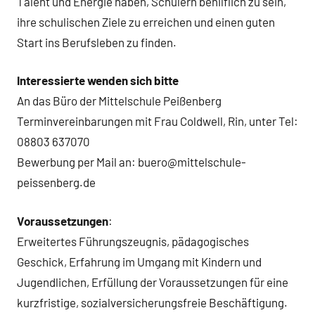
Talent und Energie haben, Schülern behilflich zu sein,
ihre schulischen Ziele zu erreichen und einen guten
Start ins Berufsleben zu finden.
Interessierte wenden sich bitte
An das Büro der Mittelschule Peißenberg
Terminvereinbarungen mit Frau Coldwell, Rin, unter Tel:
08803 637070
Bewerbung per Mail an: buero@mittelschule-
peissenberg.de
Voraussetzungen
:
Erweitertes Führungszeugnis, pädagogisches
Geschick, Erfahrung im Umgang mit Kindern und
Jugendlichen, Erfüllung der Voraussetzungen für eine
kurzfristige, sozialversicherungsfreie Beschäftigung.