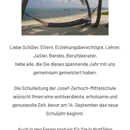
Liebe Schüler, Eltern, Erziehungsberechtigte, Lehrer,
JaSler, Berebs, Berufsberater,
liebe alle, die Sie dieses spannende Jahr mit uns
gemeinsam gemeistert haben.
Die Schulleitung der Josef-Zerhoch-Mittelschule
wünscht Ihnen eine wohlverdiente, erholsame und
genussvolle Zeit, bevor am 14. September das neue
Schuljahr beginnt.
Auch in den Ferien sind wir für Sie in Notfällen