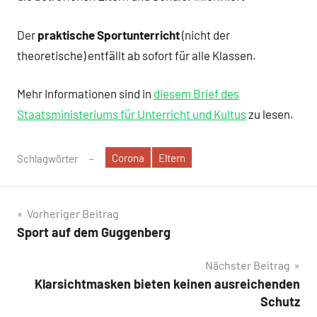
Der
praktische Sportunterricht
(nicht der
theoretische) entfällt ab sofort für alle Klassen.
Mehr Informationen sind in
diesem Brief des
Staatsministeriums für Unterricht und Kultus
zu lesen.
Corona
Eltern
Schlagwörter
Beitragsnavigation
Vorheriger Beitrag
Sport auf dem Guggenberg
Nächster Beitrag
Klarsichtmasken bieten keinen ausreichenden
Schutz