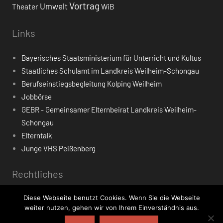
Vortrag
Umwelt
Theater
WiB
Links
Bayerisches Staatsministerium für Unterricht und Kultus
Staatliches Schulamt im Landkreis Weilheim-Schongau
Berufseinstiegsbegleitung Kolping Weilheim
Jobbörse
GEBR - Gemeinsamer Elternbeirat Landkreis Weilheim-
Schongau
Elterntalk
Junge VHS Peißenberg
Rechtliches
Diese Webseite benutzt Cookies. Wenn Sie die Webseite
Impressum
weiter nutzen, gehen wir von Ihrem Einverständnis aus.
Datenschutzerklärung