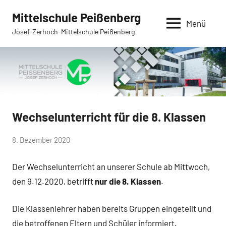
Zum
Mittelschule Peißenberg
Inhalt
Menü
Josef-Zerhoch-Mittelschule Peißenberg
springen
Wechselunterricht für die 8. Klassen
Allgemein
von
8. Dezember 2020
Mittelschule
Der Wechselunterricht an unserer Schule ab Mittwoch,
Peißenberg
den 9.12.2020, betrifft
nur die 8. Klassen
.
Die Klassenlehrer haben bereits Gruppen eingeteilt und
die betroffenen Eltern und Schüler informiert.