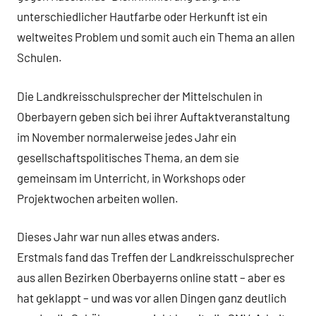
unterschiedlicher Hautfarbe oder Herkunft ist ein
weltweites Problem und somit auch ein Thema an allen
Schulen.
Die Landkreisschulsprecher der Mittelschulen in
Oberbayern geben sich bei ihrer Auftaktveranstaltung
im November normalerweise jedes Jahr ein
gesellschaftspolitisches Thema, an dem sie
gemeinsam im Unterricht, in Workshops oder
Projektwochen arbeiten wollen.
Dieses Jahr war nun alles etwas anders.
Erstmals fand das Treffen der Landkreisschulsprecher
aus allen Bezirken Oberbayerns online statt – aber es
hat geklappt – und was vor allen Dingen ganz deutlich