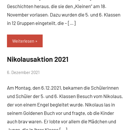
Geschichten heraus, die sie den „Kleinen“ am 18.
November vorlasen. Dazu wurden die 5. und 6. Klassen
in 12 Gruppen eingeteilt, die – […]
Weiterlesen
Nikolausaktion 2021
Allgemein
von
6. Dezember 2021
Mittelschule
Am Montag, den 6.12.2021, bekamen die Schülerinnen
Peißenberg
und Schüler der 5. und 6. Klassen Besuch vom Nikolaus,
der von einem Engel begleitet wurde. Nikolaus las in
seinem Goldenen Buch vor und fragte, ob die Kinder
auch brav waren. Er lobte vor allem die Mädchen und
Jungs, die in ihrer Klasse […]