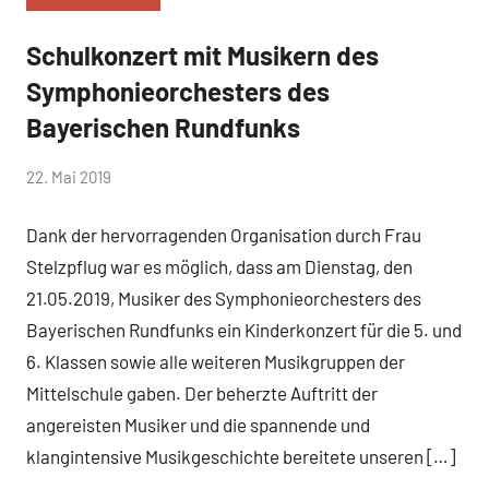
Schulkonzert mit Musikern des
Allgemein
Symphonieorchesters des
Bayerischen Rundfunks
von
22. Mai 2019
Mittelschule
Dank der hervorragenden Organisation durch Frau
Peißenberg
Stelzpflug war es möglich, dass am Dienstag, den
21.05.2019, Musiker des Symphonieorchesters des
Bayerischen Rundfunks ein Kinderkonzert für die 5. und
6. Klassen sowie alle weiteren Musikgruppen der
Mittelschule gaben. Der beherzte Auftritt der
angereisten Musiker und die spannende und
klangintensive Musikgeschichte bereitete unseren […]