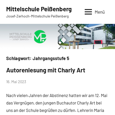
Zum
Mittelschule Peißenberg
Inhalt
Menü
Josef-Zerhoch-Mittelschule Peißenberg
springen
Schlagwort:
Jahrgangsstufe 5
Autorenlesung mit Charly Art
Allgemein
von
16. Mai 2023
Mittelschule
Nach vielen Jahren der Abstinenz hatten wir am 12. Mai
Peißenberg
das Vergnügen, den jungen Buchautor Charly Art bei
uns an der Schule begrüßen zu dürfen. Lehrerin Maria